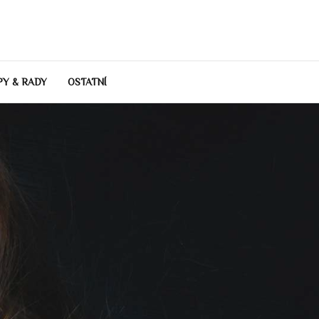
PY & RADY
OSTATNÍ