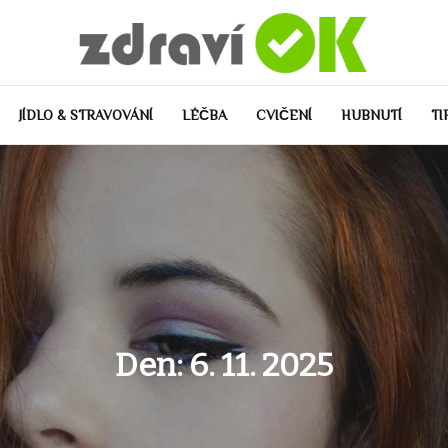
JÍDLO & STRAVOVÁNÍ
LÉČBA
CVIČENÍ
HUBNUTÍ
TI
Den:
6. 11. 2025