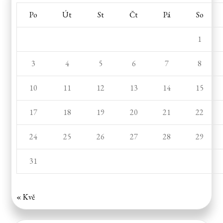
Po
Út
St
Čt
Pá
So
1
3
4
5
6
7
8
10
11
12
13
14
15
17
18
19
20
21
22
24
25
26
27
28
29
31
« Kvě