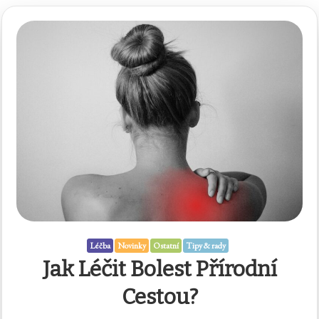
Léčba
Novinky
Ostatní
Tipy & rady
Jak Léčit Bolest Přírodní
Cestou?