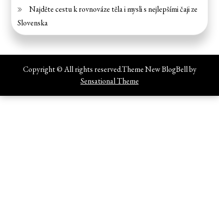
Najděte cestu k rovnováze těla i mysli s nejlepšími čaji ze
Slovenska
Copyright © All rights reserved.Theme New BlogBell by
Sensational Theme