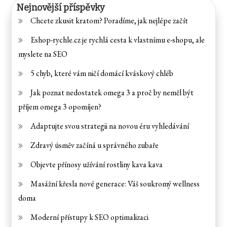
Nejnovější příspěvky
Chcete zkusit kratom? Poradíme, jak nejlépe začít
Eshop-rychle.cz je rychlá cesta k vlastnímu e-shopu, ale
myslete na SEO
5 chyb, které vám ničí domácí kváskový chléb
Jak poznat nedostatek omega 3 a proč by neměl být
příjem omega 3 opomíjen?
Adaptujte svou strategii na novou éru vyhledávání
Zdravý úsměv začíná u správného zubaře
Objevte přínosy užívání rostliny kava kava
Masážní křesla nové generace: Váš soukromý wellness
doma
Moderní přístupy k SEO optimalizaci