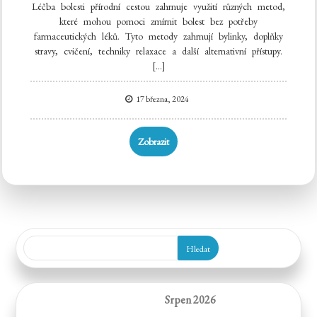
Léčba bolesti přírodní cestou zahrnuje využití různých metod,
které mohou pomoci zmírnit bolest bez potřeby
farmaceutických léků. Tyto metody zahrnují bylinky, doplňky
stravy, cvičení, techniky relaxace a další alternativní přístupy.
[…]
17 března, 2024
Zobrazit
Hledat
Srpen 2026