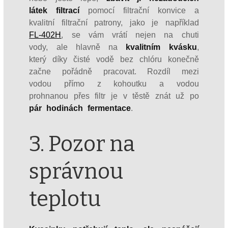
látek filtrací
pomocí filtrační konvice a
kvalitní filtrační patrony, jako je například
FL-402H
, se vám vrátí nejen na chuti
vody, ale hlavně na
kvalitním kvásku
,
který díky čisté vodě bez chlóru konečně
začne pořádně pracovat. Rozdíl mezi
vodou přímo z kohoutku a vodou
prohnanou přes filtr je v těstě znát už po
pár hodinách fermentace
.
3. Pozor na
správnou
teplotu