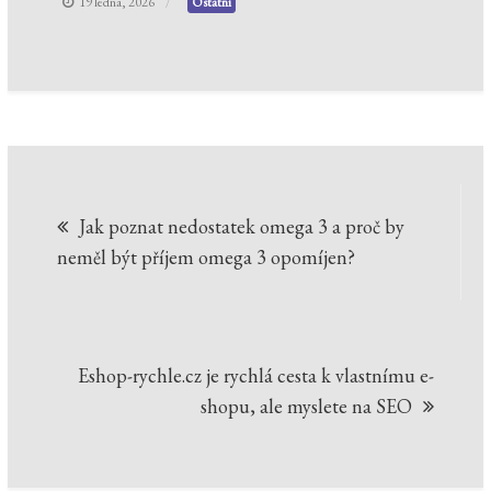
19 ledna, 2026
Ostatní
Navigace
Jak poznat nedostatek omega 3 a proč by
pro
neměl být příjem omega 3 opomíjen?
příspěvek
Eshop-rychle.cz je rychlá cesta k vlastnímu e-
shopu, ale myslete na SEO