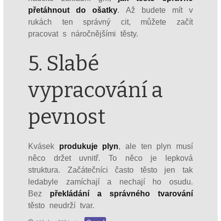
přetáhnout do ošatky
. Až budete mít v
rukách ten správný cit, můžete začít
pracovat s náročnějšími těsty.
5. Slabé
vypracování a
pevnost
Kvásek
produkuje plyn
, ale ten plyn musí
něco držet uvnitř. To něco je lepková
struktura. Začátečníci často těsto jen tak
ledabyle zamíchají a nechají ho osudu.
Bez
překládání a správného tvarování
těsto neudrží tvar.