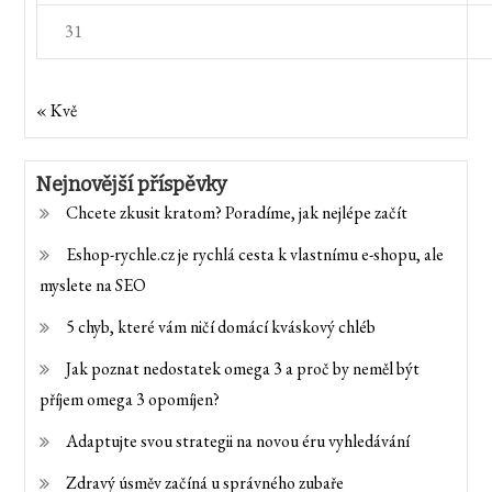
31
« Kvě
Nejnovější příspěvky
Chcete zkusit kratom? Poradíme, jak nejlépe začít
Eshop-rychle.cz je rychlá cesta k vlastnímu e-shopu, ale
myslete na SEO
5 chyb, které vám ničí domácí kváskový chléb
Jak poznat nedostatek omega 3 a proč by neměl být
příjem omega 3 opomíjen?
Adaptujte svou strategii na novou éru vyhledávání
Zdravý úsměv začíná u správného zubaře