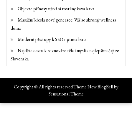
Objevte přínosy užívání rostliny kava kava
Masážní křesla nové generace: Váš soukromý wellness
doma
Moderní přístupy k SEO optimalizaci
Najděte cestu k rovnováze těla i mysli s nejlepšími čaji ze
Slovenska
Copyright © All rights reserved.Theme New BlogBell by
Sensational Theme