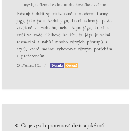
mysli, s cílem dosáhnout duchovního osvícení.
Existují i další specializované a moderní formy
jógy, jako jsou Aerial jóga, která zahrnuje pozice
zavěšené ve vzduchu, nebo Aqua jóga, která se
cvičí ve vodě. Celkově lze říci, že jóga je velmi
rozmanitá a nabízí mnoho různých přístupů a
stylů, které mohou vyhovovat různým potřebám
a preferencím.
17 února, 2024
Novinky
Ostatní
Navigace
Co je vysokoproteinová dieta a jaké má