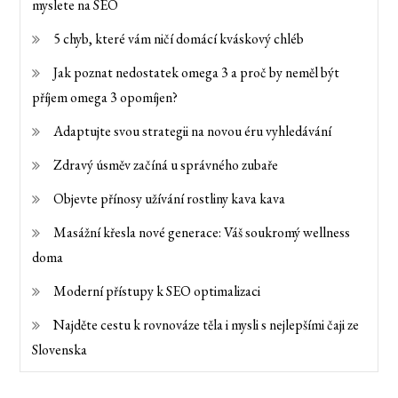
myslete na SEO
5 chyb, které vám ničí domácí kváskový chléb
Jak poznat nedostatek omega 3 a proč by neměl být
příjem omega 3 opomíjen?
Adaptujte svou strategii na novou éru vyhledávání
Zdravý úsměv začíná u správného zubaře
Objevte přínosy užívání rostliny kava kava
Masážní křesla nové generace: Váš soukromý wellness
doma
Moderní přístupy k SEO optimalizaci
Najděte cestu k rovnováze těla i mysli s nejlepšími čaji ze
Slovenska