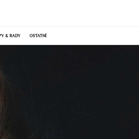
PY & RADY
OSTATNÍ