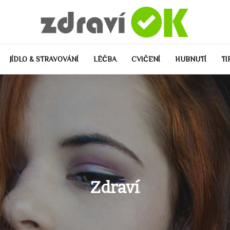
JÍDLO & STRAVOVÁNÍ
LÉČBA
CVIČENÍ
HUBNUTÍ
TI
Zdraví